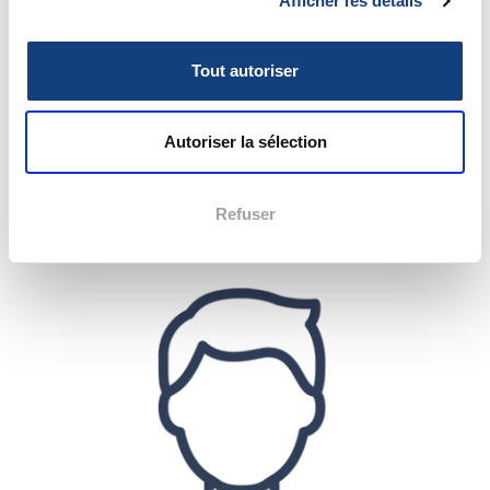
Afficher les détails
Tout autoriser
RIGAUD Alexandre
Autoriser la sélection
Docteur vétérinaire intervennant à votre domicile
N° ordinal : 33387
Refuser