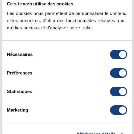
Ce site web utilise des cookies.
Docteur vétérinaire intervennant à votre domicile
Les cookies nous permettent de personnaliser le contenu
N° ordinal : 29458
et les annonces, d'offrir des fonctionnalités relatives aux
médias sociaux et d'analyser notre trafic.
Sélection
Nécessaires
du
consentement
Préférences
Statistiques
Marketing